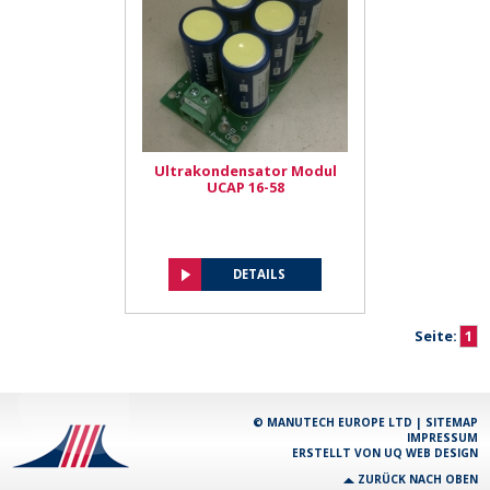
Ultrakondensator Modul
UCAP 16-58
DETAILS
Seite:
1
© MANUTECH EUROPE LTD |
SITEMAP
IMPRESSUM
ERSTELLT VON
UQ WEB DESIGN
ZURÜCK NACH OBEN