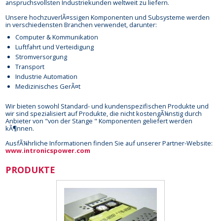
anspruchsvollsten Industriekunden weltweit zu liefern.
Unsere hochzuverlÃ¤ssigen Komponenten und Subsysteme werden
in verschiedensten Branchen verwendet, darunter:
Computer & Kommunikation
Luftfahrt und Verteidigung
Stromversorgung
Transport
Industrie Automation
Medizinisches GerÃ¤t
Wir bieten sowohl Standard- und kundenspezifischen Produkte und
wir sind spezialisiert auf Produkte, die nicht kostengÃ¼nstig durch
Anbieter von "von der Stange " Komponenten geliefert werden
kÃ¶nnen.
AusfÃ¼hrliche Informationen finden Sie auf unserer Partner-Website:
www.intronicspower.com
PRODUKTE