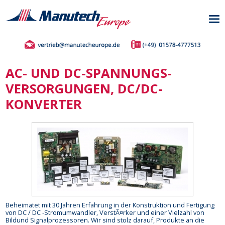
AC- UND DC-SPANNUNGS-
VERSORGUNGEN, DC/DC-
KONVERTER
Beheimatet mit 30 Jahren Erfahrung in der Konstruktion und Fertigung
von DC / DC -Stromumwandler, VerstÃ¤rker und einer Vielzahl von
Bildund Signalprozessoren. Wir sind stolz darauf, Produkte an die