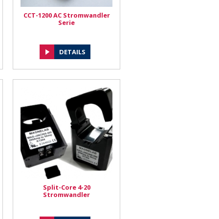
CCT-1200 AC Stromwandler
Serie
DETAILS
Split-Core 4-20
Stromwandler