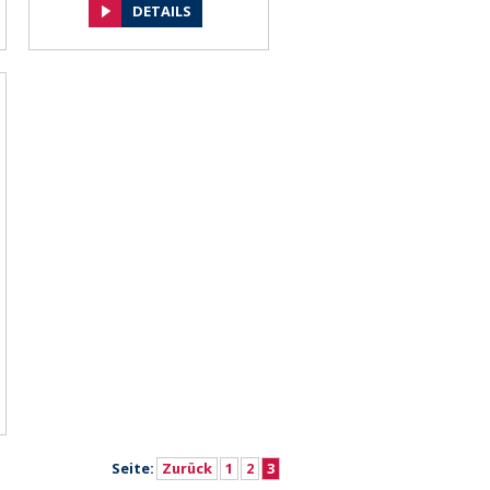
DETAILS
Seite:
Zurück
1
2
3